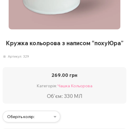
Кружка кольорова з написом “похуЮра”
Артикул:
329
269.00
грн
Категорія:
Чашка Кольорова
Об'єм: 330 МЛ
Оберіть колір: