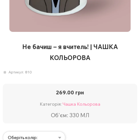
Не бачиш – я вчитель! | ЧАШКА
КОЛЬОРОВА
Артикул:
810
269.00
грн
Категорія:
Чашка Кольорова
Об'єм: 330 МЛ
Оберіть колір: