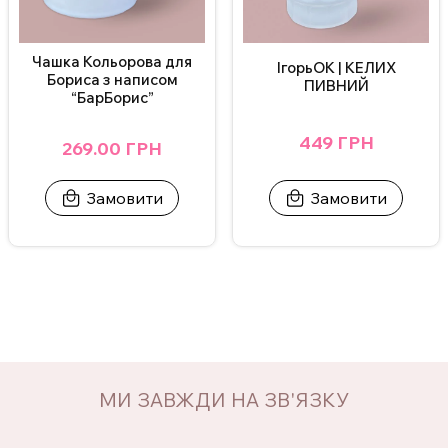
Чашка Кольорова для
ІгорьОК | КЕЛИХ
Бориса з написом
ПИВНИЙ
“БарБорис”
449 ГРН
269.00 ГРН
Замовити
Замовити
МИ ЗАВЖДИ НА ЗВ'ЯЗКУ