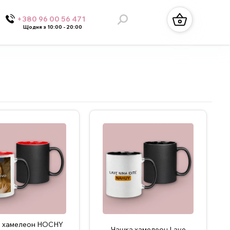
+380 96 00 56 471
Щодня з 10:00 - 20:00
 хамелеон HOCHY
Чашка хамелеон Lave