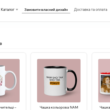
Каталог
Доставка та оплата
Замовити власний дизайн
в
чительці –
Чашка кольорова NAM
Чашка