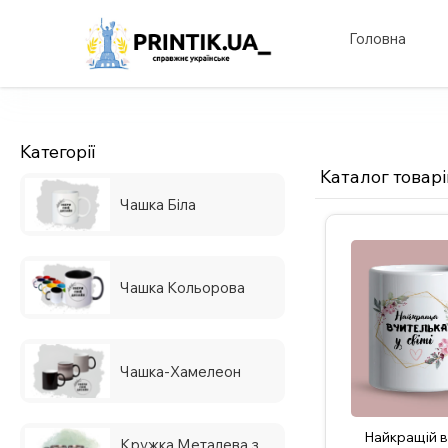
Головна
Категорії
Каталог товарі
Чашка Біла
Чашка Кольорова
Чашка-Хамелеон
Найкращій в
Кружка Металева з