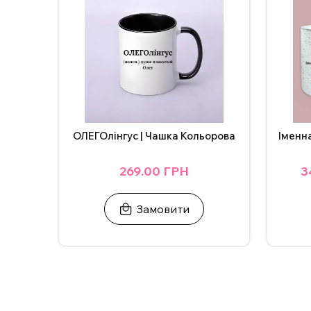
Іменн
ОЛЕГОлінгус | Чашка Кольорова
3
269.00 ГРН
Замовити