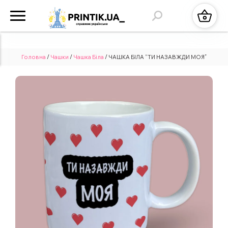
Головна
/
Чашки
/
Чашка Біла
/ ЧАШКА БІЛА “ТИ НАЗАВЖДИ МОЯ”