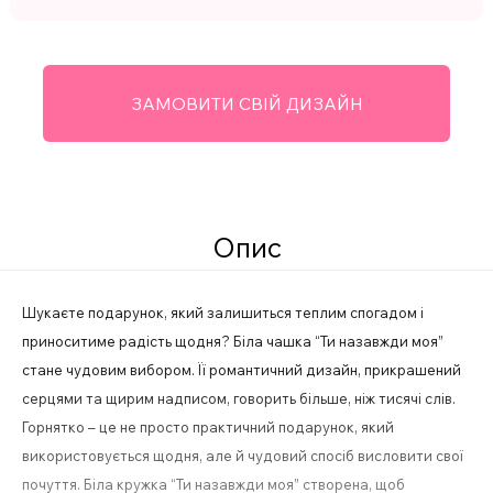
ЗАМОВИТИ СВІЙ ДИЗАЙН
Опис
Шукаєте подарунок, який залишиться теплим спогадом і
приноситиме радість щодня? Біла чашка “Ти назавжди моя”
стане чудовим вибором. Її романтичний дизайн, прикрашений
серцями та щирим надписом, говорить більше, ніж тисячі слів.
Горнятко – це не просто практичний подарунок, який
використовується щодня, але й чудовий спосіб висловити свої
почуття. Біла кружка “Ти назавжди моя” створена, щоб