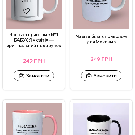
Чашка з принтом «№1
Чашка біла з приколом
БАБУСЯ у світі» —
для Максима
оригінальний подарунок
249 ГРН
249 ГРН
Замовити
Замовити