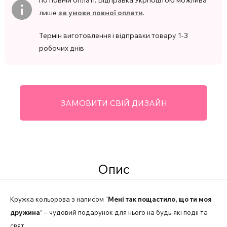
по повній оплаті. Відправка Укрпоштою можлива
лише
за умови повної оплати
.
Термін виготовлення і відправки товару 1-3
робочих днів
ЗАМОВИТИ СВІЙ ДИЗАЙН
Опис
Кружка кольорова з написом “
Мені так пощастило, що ти моя
дружина
” – чудовий подарунок для нього на будь-які події та
свят.