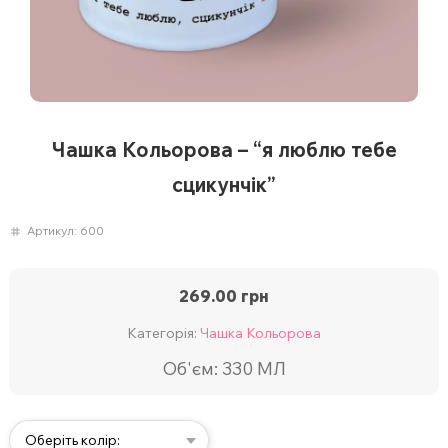
Чашка Кольорова – “я люблю тебе
сцикунчік”
Артикул:
600
269.00
грн
Категорія:
Чашка Кольорова
Об'єм: 330 МЛ
Оберіть колір: