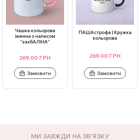
Чашка кольорова
ПАШАстрофа | Кружка
іменна з написом
кольорова
“заєбАЛІНА”
269.00 ГРН
269.00 ГРН
Замовити
Замовити
МИ ЗАВЖДИ НА ЗВ'ЯЗКУ