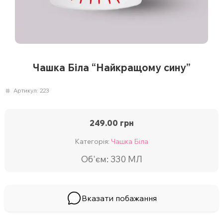
Чашка Біла “Найкращому сину”
Артикул:
223
249.00
грн
Категорія:
Чашка Біла
Об'єм: 330 МЛ
Вказати побажання