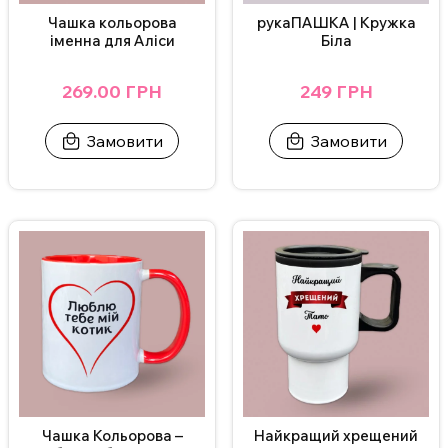
Чашка кольорова
рукаПАШКА | Кружка
іменна для Аліси
Біла
269.00 ГРН
249 ГРН
Замовити
Замовити
Чашка Кольорова –
Найкращий хрещений