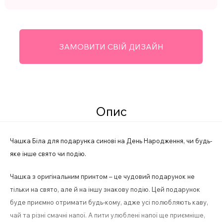
ЗАМОВИТИ СВІЙ ДИЗАЙН
Опис
Чашка Біла для подарунка синові на День Народження, чи будь-
яке інше свято чи подію.
Чашка з оригінальним принтом – це чудовий подарунок не
тільки на свято, але й на іншу знакову подію. Цей подарунок
буде приємно отримати будь-кому, адже усі полюбляють каву,
чай та різні смачні напої. А пити улюблені напої ще приємніше,