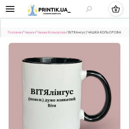
Головна
/
Чашки
/
Чашка Кольорова
/ ВІТЯлінгус | ЧАШКА КОЛЬОРОВА