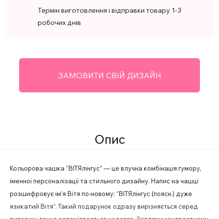
Термін виготовлення і відправки товару 1-3
робочих днів
ЗАМОВИТИ СВІЙ ДИЗАЙН
Опис
Кольорова чашка “ВІТЯлінгус” — це влучна комбінація гумору,
іменної персоналізації та стильного дизайну. Напис на чашці
розшифровує ім’я Вітя по-новому: “ВІТЯлінгус (поясн.) дуже
язикатий Вітя”. Такий подарунок одразу вирізняється серед