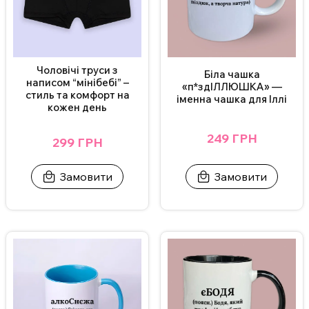
Чоловічі труси з
Біла чашка
написом “мінібебі” –
«п*здІЛЛЮШКА» —
стиль та комфорт на
іменна чашка для Іллі
кожен день
249 ГРН
299 ГРН
Замовити
Замовити