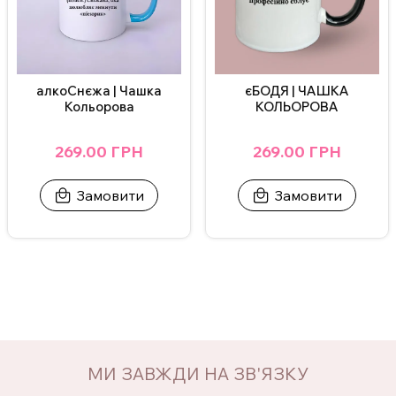
єБОДЯ | ЧАШКА
алкоСнєжа | Чашка
КОЛЬОРОВА
Кольорова
269.00 ГРН
269.00 ГРН
Замовити
Замовити
МИ ЗАВЖДИ НА ЗВ'ЯЗКУ