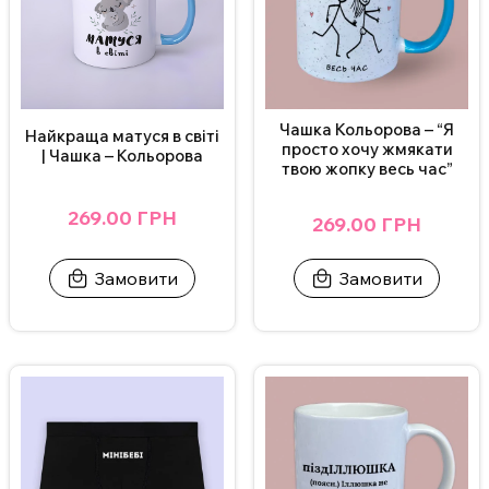
Чашка Кольорова – “Я
Найкраща матуся в світі
просто хочу жмякати
| Чашка – Кольорова
твою жопку весь час”
269.00 ГРН
269.00 ГРН
Замовити
Замовити