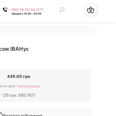
+380 96 00 56 471
Щодня з 10:00 - 20:00
сом ІВАНус
449.00
грн
атегорія:
Термокружки
Об'єм: 480 МЛ
Вказати побажання