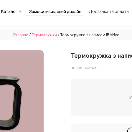
Каталог
Доставка та оплата
Замовити власний дизайн
Головна
/
Термокружки
/ Термокружка з написом ІВАНус
Термокружка з напи
Артикул:
034
К