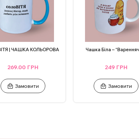
ВІТЯ | ЧАШКА КОЛЬОРОВА
Чашка Біла – “Варення
269.00 ГРН
249 ГРН
Замовити
Замовити