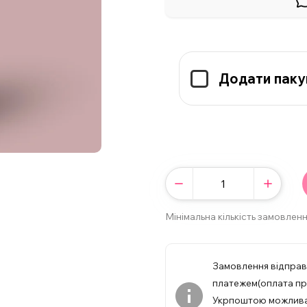
Додати паку
Мінімальна кількість замовленн
Замовлення відпра
платежем(оплата при
Укрпоштою можлив