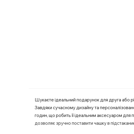
Шукаєте ідеальний подарунок для друга або рід
Завдяки сучасному дизайну та персоналізовано
годин, що робить її ідеальним аксесуаром для п
дозволяє зручно поставити чашку в підстакани