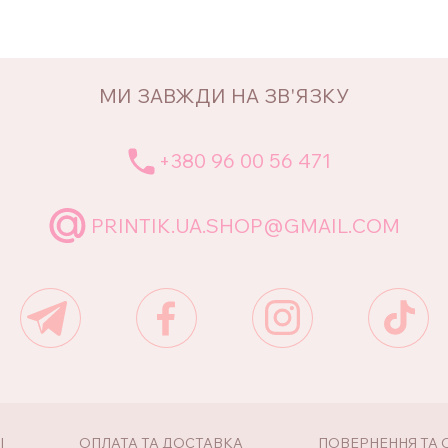
МИ ЗАВЖДИ НА ЗВ'ЯЗКУ
+380 96 00 56 471
PRINTIK.UA.SHOP@GMAIL.COM
І
ОПЛАТА ТА ДОСТАВКА
ПОВЕРНЕННЯ ТА 