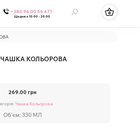
+380 96 00 56 471
Щодня з 10:00 - 20:00
РОВА
о | ЧАШКА КОЛЬОРОВА
269.00
грн
егорія:
Чашка Кольорова
Об'єм: 330 МЛ