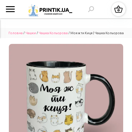
Головна
/
Чашки
/
Чашка Кольорова
/ Моя ж ти Киця | Чашка Кольорова