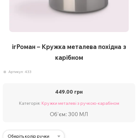
ігРоман – Кружка металева похідна з
карібном
Артикул:
433
449.00
грн
Категорія:
Кружки металеві з ручкою-карабіном
Об'єм: 300 МЛ
Оберіть колір ручки