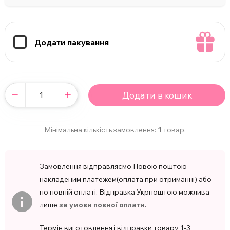
Додати пакування
Додати в кошик
Мінімальна кількість замовлення:
1
товар.
Замовлення відправляємо Новою поштою
накладеним платежем(оплата при отриманні) або
по повній оплаті. Відправка Укрпоштою можлива
лише
за умови повної оплати
.
Термін виготовлення і відправки товару 1-3