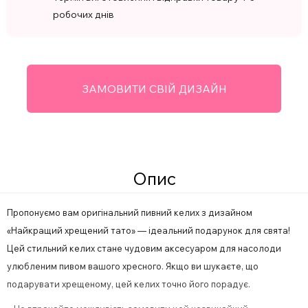
робочих днів
ЗАМОВИТИ СВІЙ ДИЗАЙН
Опис
Пропонуємо вам оригінальний пивний келих з дизайном
«Найкращий хрещений тато» — ідеальний подарунок для свята!
Цей стильний келих стане чудовим аксесуаром для насолоди
улюбленим пивом вашого хресного. Якщо ви шукаєте, що
подарувати хрещеному, цей келих точно його порадує.