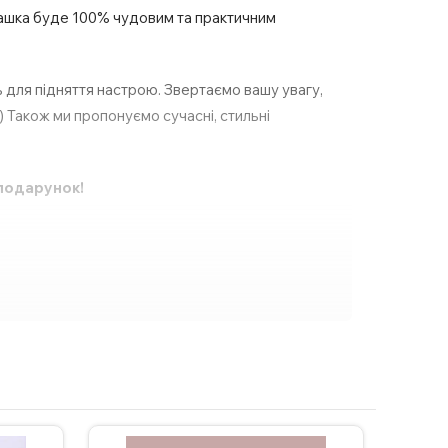
 чашка буде 100% чудовим та практичним
ь для підняття настрою. Звертаємо вашу увагу,
) Також ми пропонуємо сучасні, стильні
 подарунок!