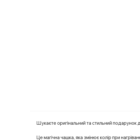
Шукаєте оригінальний та стильний подарунок для
Це магічна чашка, яка змінює колір при нагріва