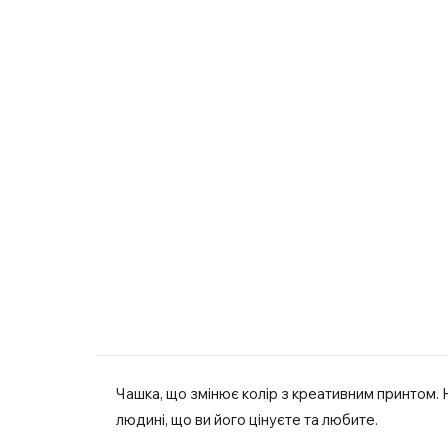
Чашка, що змінює колір з креативним принтом. 
людині, що ви його цінуєте та любите.