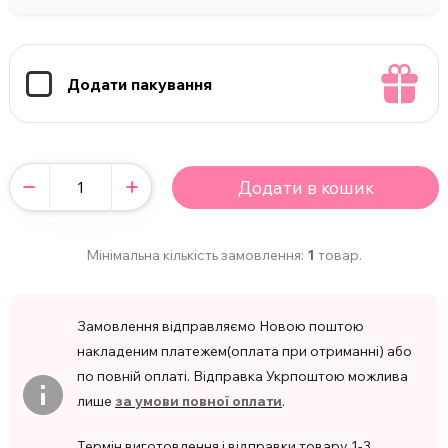
Додати пакування
Додати в кошик
Мінімальна кількість замовлення:
1
товар.
Замовлення відправляємо Новою поштою
накладеним платежем(оплата при отриманні) або
по повній оплаті. Відправка Укрпоштою можлива
лише
за умови повної оплати
.
Термін виготовлення і відправки товару 1-3