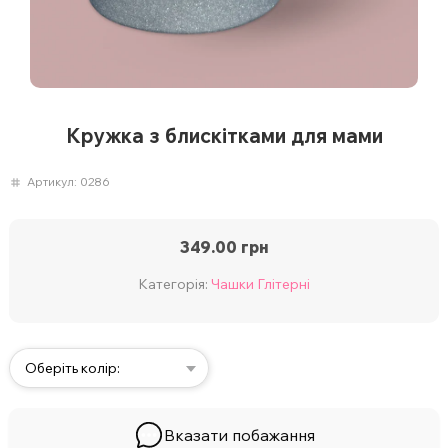
Кружка з блискітками для мами
Артикул:
0286
349.00
грн
Категорія:
Чашки Глітерні
Оберіть колір:
Вказати побажання