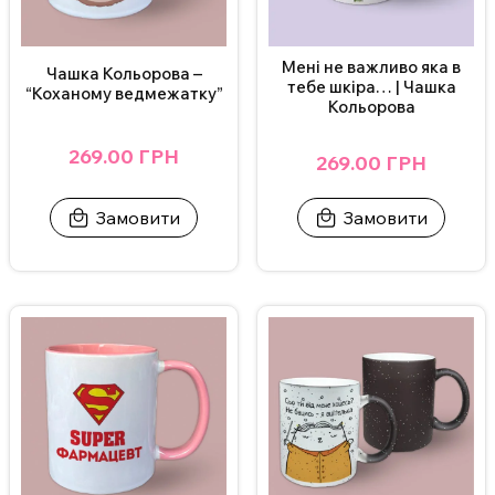
Мені не важливо яка в
Чашка Кольорова –
тебе шкіра… | Чашка
“Коханому ведмежатку”
Кольорова
269.00 ГРН
269.00 ГРН
Замовити
Замовити