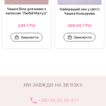
Чашка біла для мами з
Найкращий син у світі |
написом “Любій Матусі”
Чашка Кольорова
249 ГРН
269.00 ГРН
Замовити
Замовити
МИ ЗАВЖДИ НА ЗВ'ЯЗКУ
+380 96 00 56 471