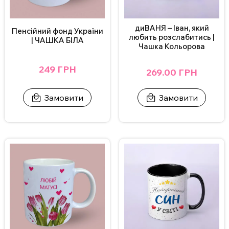
диВАНЯ – Іван, який
Пенсійний фонд України
любить розслабитись |
| ЧАШКА БІЛА
Чашка Кольорова
249 ГРН
269.00 ГРН
Замовити
Замовити