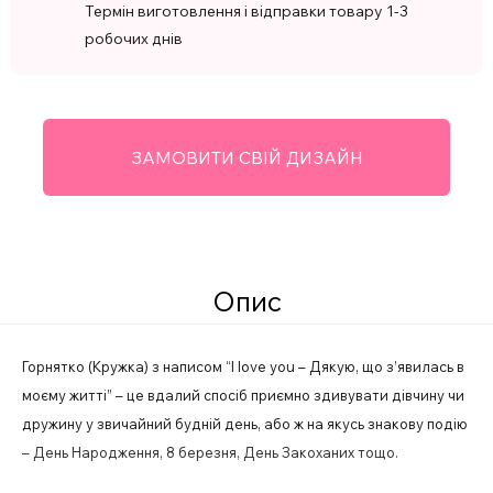
Термін виготовлення і відправки товару 1-3
робочих днів
ЗАМОВИТИ СВІЙ ДИЗАЙН
Опис
Горнятко (Кружка) з написом “I love you – Дякую, що з’явилась в
моєму житті” – це вдалий спосіб приємно здивувати дівчину чи
дружину у звичайний будній день, або ж на якусь знакову подію
– День Народження, 8 березня, День Закоханих тощо.