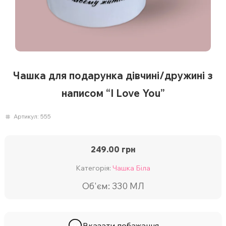
Чашка для подарунка дівчині/дружині з
написом “I Love You”
Артикул:
555
249.00
грн
Категорія:
Чашка Біла
Об'єм: 330 МЛ
Вказати побажання