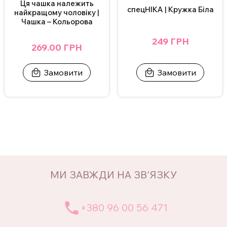
Ця чашка належить
спецНІКА | Кружка Біла
найкращому чоловіку |
Чашка – Кольорова
249 ГРН
269.00 ГРН
Замовити
Замовити
МИ ЗАВЖДИ НА ЗВ'ЯЗКУ
+380 96 00 56 471