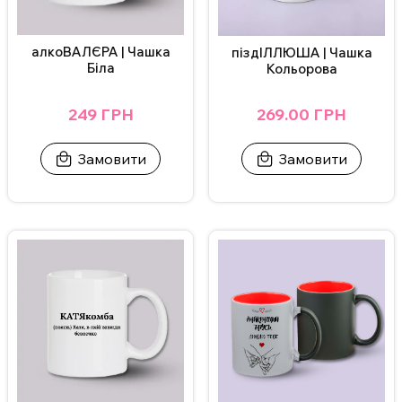
алкоВАЛЄРА | Чашка
піздІЛЛЮША | Чашка
Біла
Кольорова
249 ГРН
269.00 ГРН
Замовити
Замовити