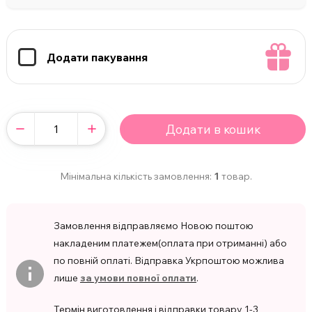
Додати пакування
Додати в кошик
Мінімальна кількість замовлення:
1
товар.
Замовлення відправляємо Новою поштою
накладеним платежем(оплата при отриманні) або
по повній оплаті. Відправка Укрпоштою можлива
лише
за умови повної оплати
.
Термін виготовлення і відправки товару 1-3