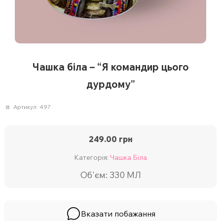
Чашка біла – “Я командир цього
дурдому”
Артикул:
497
249.00
грн
Категорія:
Чашка Біла
Об'єм: 330 МЛ
Вказати побажання