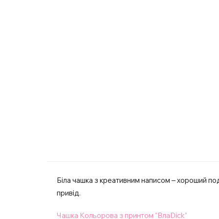
Біла чашка з креативним написом – хороший по
привід.
Чашка Кольорова з принтом “ВлаDick”