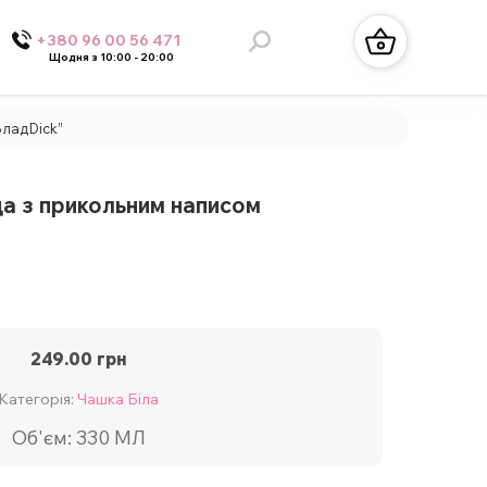
+380 96 00 56 471
Щодня з 10:00 - 20:00
ВладDick”
а з прикольним написом
249.00
грн
Категорія:
Чашка Біла
Об'єм: 330 МЛ