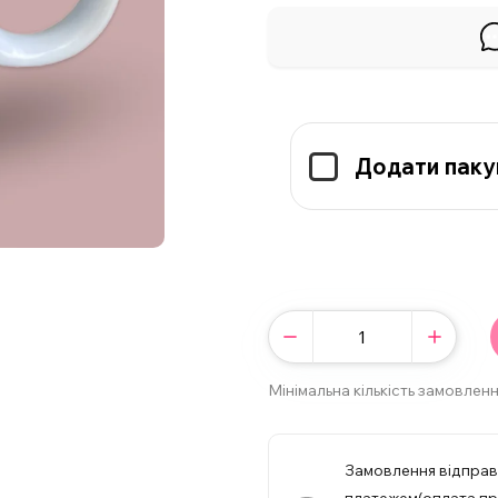
Додати паку
Мінімальна кількість замовленн
Замовлення відпра