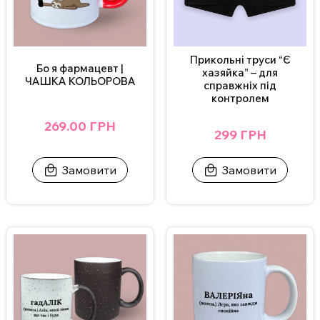
Прикольні труси “Є
Бо я фармацевт |
хазяйка” – для
ЧАШКА КОЛЬОРОВА
справжніх під
контролем
269.00 ГРН
299 ГРН
Замовити
Замовити