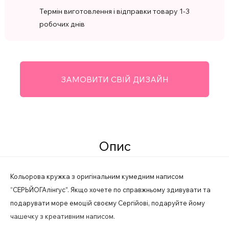
Термін виготовлення і відправки товару 1-3
робочих днів
ЗАМОВИТИ СВІЙ ДИЗАЙН
Опис
Кольорова кружка з оригінальним кумедним написом
“СЕРЬЙОГАлінгус”. Якщо хочете по справжньому здивувати та
подарувати море емоцій своєму Сергійові, подаруйте йому
чашечку з креативним написом.