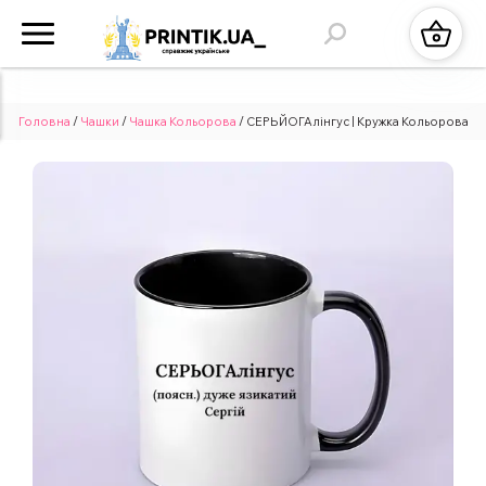
Головна
/
Чашки
/
Чашка Кольорова
/ СЕРЬЙОГАлінгус | Кружка Кольорова