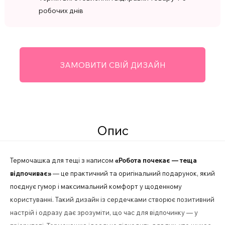
робочих днів
ЗАМОВИТИ СВІЙ ДИЗАЙН
Опис
Термочашка для тещі з написом
«Робота почекає — теща
відпочиває»
— це практичний та оригінальний подарунок, який
поєднує гумор і максимальний комфорт у щоденному
користуванні. Такий дизайн із сердечками створює позитивний
настрій і одразу дає зрозуміти, що час для відпочинку — у