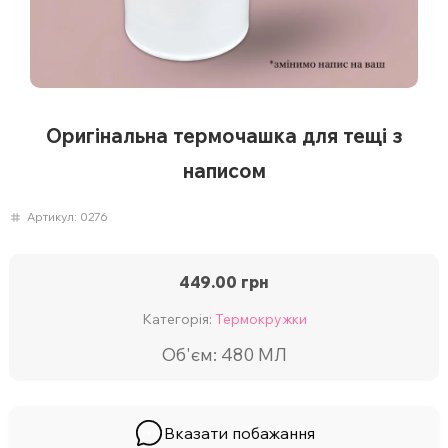
Оригінальна термочашка для тещі з
написом
Артикул:
0276
449.00
грн
Категорія:
Термокружки
Об'єм: 480 МЛ
Вказати побажання