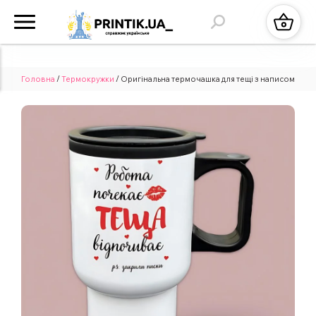
Головна
/
Термокружки
/ Оригінальна термочашка для тещі з написом