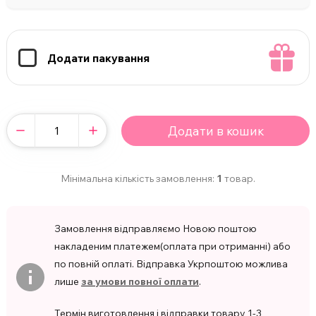
Додати пакування
Додати в кошик
Мінімальна кількість замовлення:
1
товар.
Замовлення відправляємо Новою поштою
накладеним платежем(оплата при отриманні) або
по повній оплаті. Відправка Укрпоштою можлива
лише
за умови повної оплати
.
Термін виготовлення і відправки товару 1-3