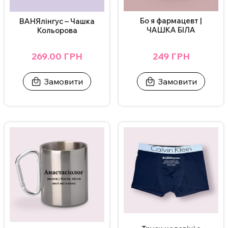
Бо я фармацевт |
ВАНЯлінгус – Чашка
ЧАШКА БІЛА
Кольорова
249 ГРН
269.00 ГРН
Замовити
Замовити