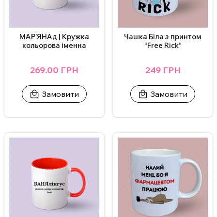
Чашка Біла з принтом
МАР’ЯНАд | Кружка
“Free Rick”
кольорова іменна
249 ГРН
269.00 ГРН
Замовити
Замовити