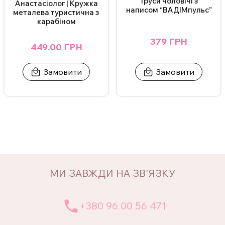
Труси чоловічі з
Анастасіолог | Кружка
написом “ВАДІМпульс”
металева туристична з
карабіном
379 ГРН
449.00 ГРН
Замовити
Замовити
МИ ЗАВЖДИ НА ЗВ'ЯЗКУ
+380 96 00 56 471