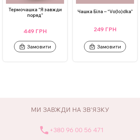
Термочашка “Я завжди
Чашка Біла – “Vo(lo)dka”
поряд”
249 ГРН
449 ГРН
Замовити
Замовити
МИ ЗАВЖДИ НА ЗВ'ЯЗКУ
+380 96 00 56 471