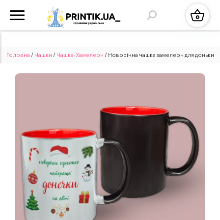
Головна
/
Чашки
/
Чашка-Хамелеон
/ Новорічна чашка хамелеон для доньки