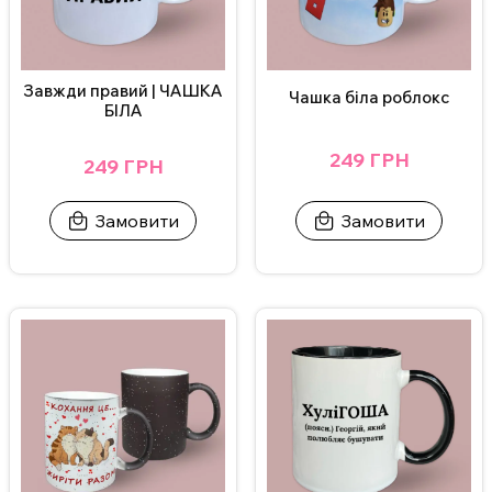
Завжди правий | ЧАШКА
Чашка біла роблокс
БІЛА
249 ГРН
249 ГРН
Замовити
Замовити