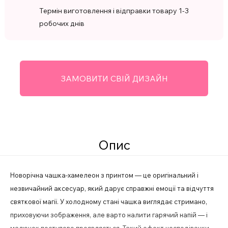
Термін виготовлення і відправки товару 1-3
робочих днів
ЗАМОВИТИ СВІЙ ДИЗАЙН
Опис
Новорічна чашка-хамелеон з принтом — це оригінальний і
незвичайний аксесуар, який дарує справжні емоції та відчуття
святкової магії. У холодному стані чашка виглядає стримано,
приховуючи зображення, але варто налити гарячий напій — і