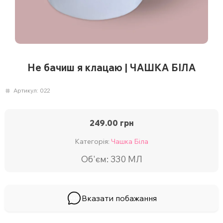
Не бачиш я клацаю | ЧАШКА БІЛА
Артикул:
022
249.00
грн
Категорія:
Чашка Біла
Об'єм: 330 МЛ
Вказати побажання