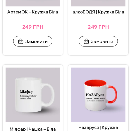
АртемОК – Кружка Біла
алкоБОДЯ | Кружка Біла
249 ГРН
249 ГРН
Замовити
Замовити
Назаруся | Кружка
Мілфар | Чашка – Біла