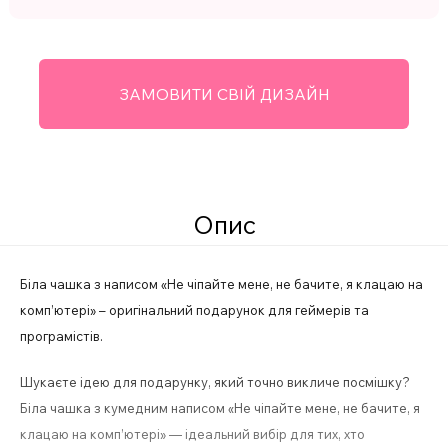
ЗАМОВИТИ СВІЙ ДИЗАЙН
Опис
Біла чашка з написом «Не чіпайте мене, не бачите, я клацаю на
комп’ютері» – оригінальний подарунок для геймерів та
програмістів.
Шукаєте ідею для подарунку, який точно викличе посмішку?
Біла чашка з кумедним написом «Не чіпайте мене, не бачите, я
клацаю на комп’ютері» — ідеальний вибір для тих, хто