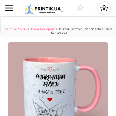
Головна
/
Чашки
/
Чашка Кольорова
/ Найкращий татусь, люблю тебе | Чашка
– Кольорова