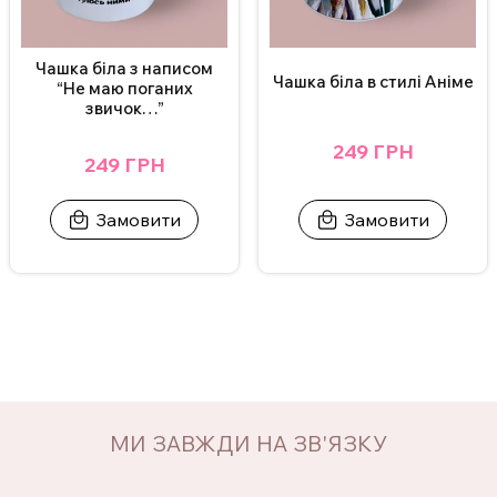
Чашка біла з написом
Чашка біла в стилі Аніме
“Не маю поганих
звичок…”
249 ГРН
249 ГРН
Замовити
Замовити
МИ ЗАВЖДИ НА ЗВ'ЯЗКУ