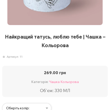
Найкращий татусь, люблю тебе | Чашка –
Кольорова
Артикул:
11
269.00
грн
Категорія:
Чашка Кольорова
Об'єм: 330 МЛ
Оберіть колір: