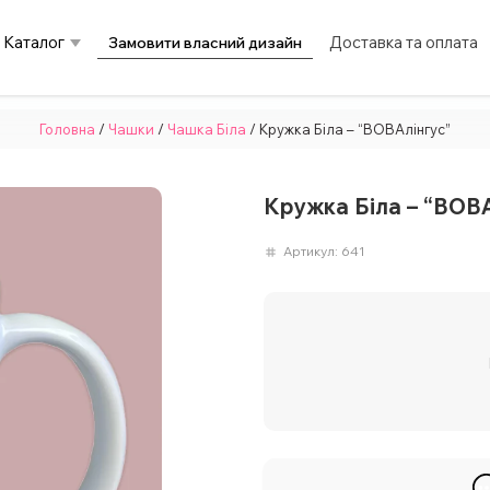
Каталог
Доставка та оплата
Замовити власний дизайн
Головна
/
Чашки
/
Чашка Біла
/ Кружка Біла – “ВОВАлінгус”
Кружка Біла – “ВОВА
Артикул:
641