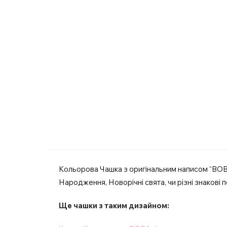
Кольорова Чашка з оригінальним написом “ВОВ
Народження, Новорічні свята, чи різні знакові по
Ще чашки з таким дизайном: