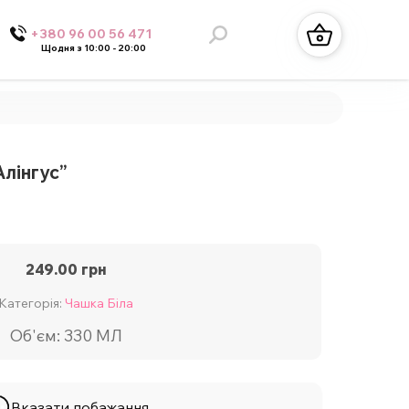
+380 96 00 56 471
Щодня з 10:00 - 20:00
лінгус”
249.00
грн
Категорія:
Чашка Біла
Об'єм: 330 МЛ
Вказати побажання