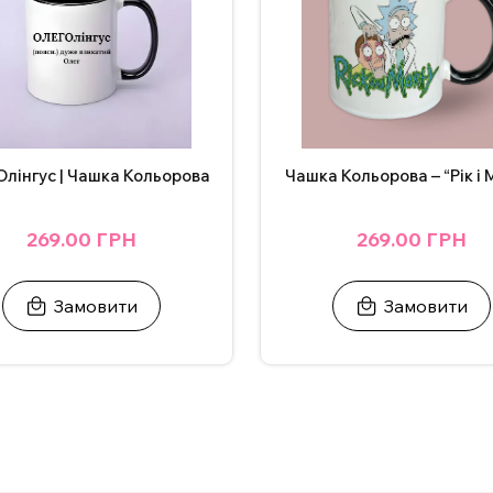
Чашка Кольорова – “Рік і 
лінгус | Чашка Кольорова
269.00 ГРН
269.00 ГРН
Замовити
Замовити