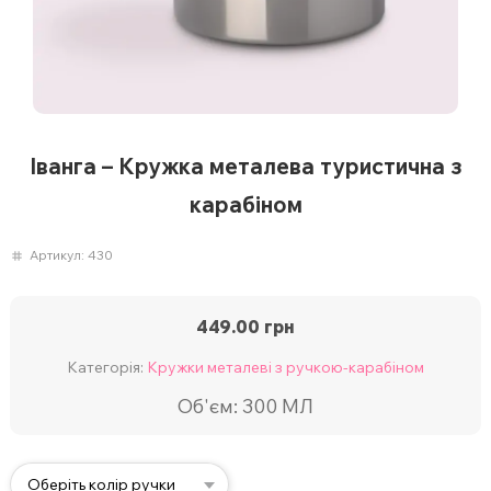
Іванга – Кружка металева туристична з
карабіном
Артикул:
430
449.00
грн
Категорія:
Кружки металеві з ручкою-карабіном
Об'єм: 300 МЛ
Оберіть колір ручки