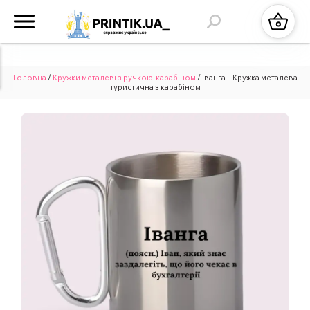
Головна
/
Кружки металеві з ручкою-карабіном
/ Іванга – Кружка металева
туристична з карабіном