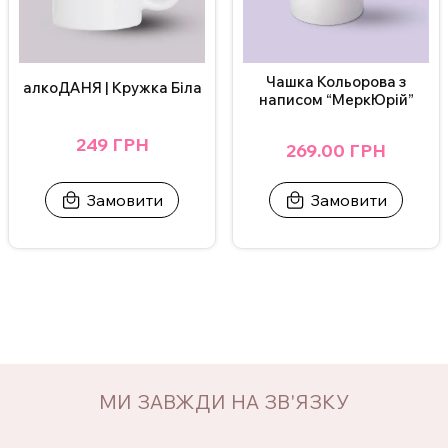
Чашка Кольорова з
алкоДАНЯ | Кружка Біла
написом “МеркЮрій”
249 ГРН
269.00 ГРН
Замовити
Замовити
МИ ЗАВЖДИ НА ЗВ'ЯЗКУ