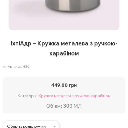
ІхтіАдр – Кружка металева з ручкою-
карабіном
Артикул:
436
449.00
грн
Категорія:
Кружки металеві з ручкою-карабіном
Об'єм: 300 МЛ
Оберіть колір ручки