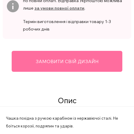
по повній оплаті. Відправка Укрпоштою можлива
лише
за умови повної оплати
.
Термін виготовлення і відправки товару 1-3
робочих днів
ЗАМОВИТИ СВІЙ ДИЗАЙН
Опис
Чашка похідна з ручкою карабіном із нержавіючої сталі. Не
боїться корозії, подряпин та ударів.