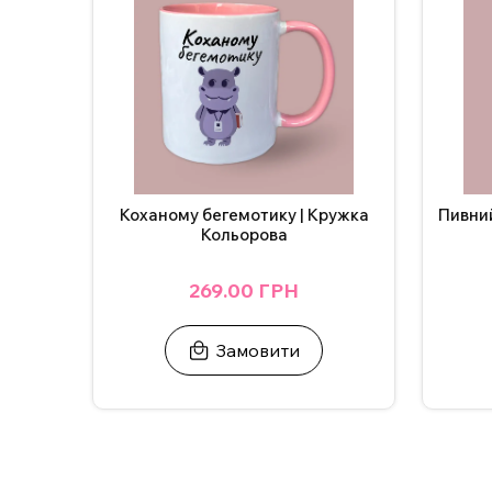
Коханому бегемотику | Кружка
Пивний
Кольорова
269.00 ГРН
Замовити