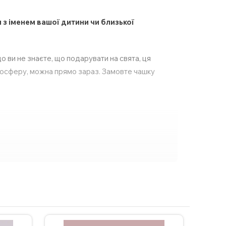
 з іменем вашої дитини чи близької
 ви не знаєте, що подарувати на свята, ця
тмосферу, можна прямо зараз. Замовте чашку