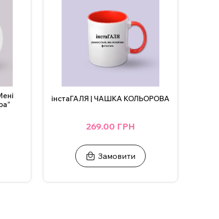
Мені
інстаГАЛЯ | ЧАШКА КОЛЬОРОВА
ра”
269.00 ГРН
Замовити