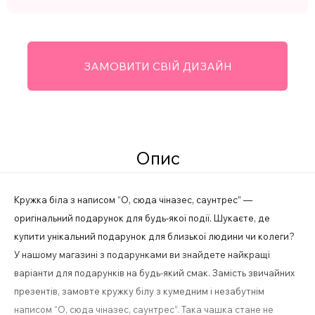
ЗАМОВИТИ СВІЙ ДИЗАЙН
Опис
Кружка біла з написом “О, сюда чіназес, саунтрес” —
оригінальний подарунок для будь-якої події. Шукаєте, де
купити унікальний подарунок для близької людини чи колеги?
У нашому магазині з подарунками ви знайдете найкращі
варіанти для подарунків на будь-який смак. Замість звичайних
презентів, замовте кружку білу з кумедним і незабутнім
написом “О, сюда чіназес, саунтрес”. Така чашка стане не