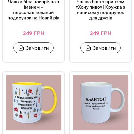
Чашка біла новорічна з
Чашка біла з принтом
іменем –
«Хочу пиво» | Кружка з
персоналізований
написом у подарунок
подарунок на Новий рік
для друзів
249 ГРН
249 ГРН
Замовити
Замовити