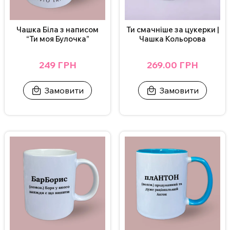
Чашка Біла з написом
Ти смачніше за цукерки |
“Ти моя Булочка”
Чашка Кольорова
249 ГРН
269.00 ГРН
Замовити
Замовити