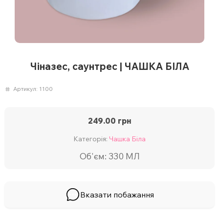
Чіназес, саунтрес | ЧАШКА БІЛА
Артикул:
1100
249.00
грн
Категорія:
Чашка Біла
Об'єм: 330 МЛ
Вказати побажання