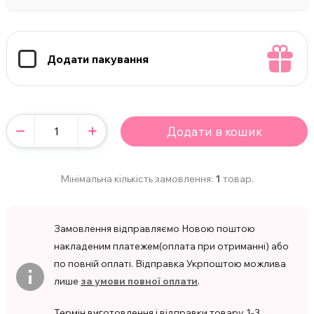
Додати пакування
Додати в кошик
Мінімальна кількість замовлення:
1
товар.
Замовлення відправляємо Новою поштою
накладеним платежем(оплата при отриманні) або
по повній оплаті. Відправка Укрпоштою можлива
лише
за умови повної оплати
.
Термін виготовлення і відправки товару 1-3