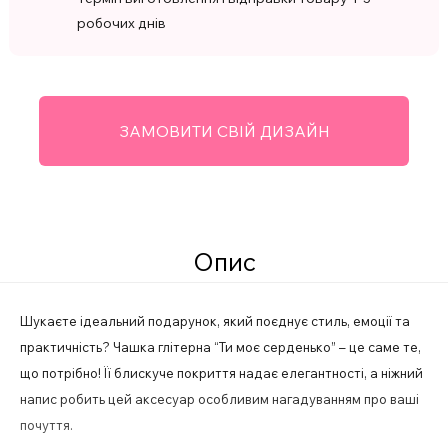
робочих днів
ЗАМОВИТИ СВІЙ ДИЗАЙН
Опис
Шукаєте ідеальний подарунок, який поєднує стиль, емоції та
практичність? Чашка глітерна “Ти моє серденько” – це саме те,
що потрібно! Її блискуче покриття надає елегантності, а ніжний
напис робить цей аксесуар особливим нагадуванням про ваші
почуття.