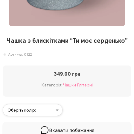
Чашка з блискітками “Ти моє серденько”
Артикул:
0122
349.00
грн
Категорія:
Чашки Глітерні
Оберіть колір:
Вказати побажання