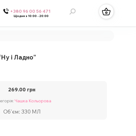
+380 96 00 56 471
Щодня з 10:00 - 20:00
Ну і Ладно”
269.00
грн
егорія:
Чашка Кольорова
Об'єм: 330 МЛ