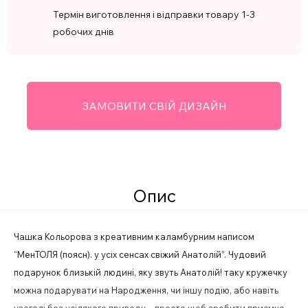
Термін виготовлення і відправки товару 1-3
робочих днів
ЗАМОВИТИ СВІЙ ДИЗАЙН
Опис
Чашка Кольорова з креативним каламбурним написом
“МенТОЛЯ (поясн). у усіх сенсах свіжий Анатолій”. Чудовий
подарунок близькій людині, яку звуть Анатолій! таку кружечку
можна подарувати на Народження, чи іншу подію, або навіть