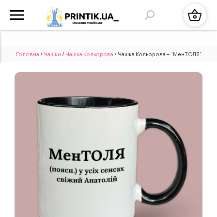
Головна
/
Чашки
/
Чашка Кольорова
/ Чашка Кольорова – “МенТОЛЯ”