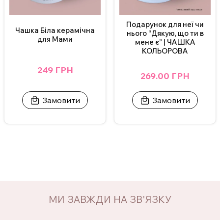
Подарунок для неї чи
Чашка Біла керамічна
нього “Дякую, що ти в
для Мами
мене є” | ЧАШКА
КОЛЬОРОВА
249 ГРН
269.00 ГРН
Замовити
Замовити
МИ ЗАВЖДИ НА ЗВ'ЯЗКУ