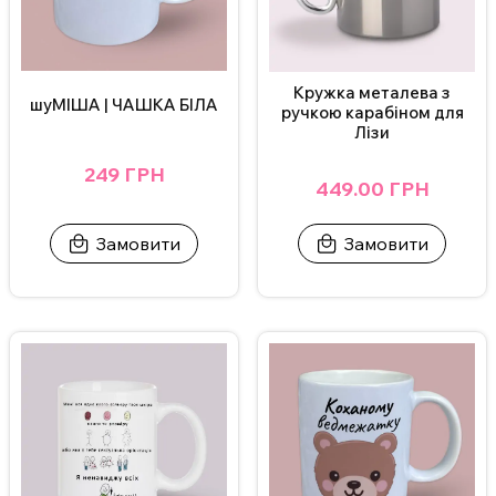
Кружка металева з
шуМІША | ЧАШКА БІЛА
ручкою карабіном для
Лізи
249 ГРН
449.00 ГРН
Замовити
Замовити