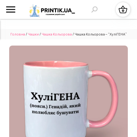
Головна
/
Чашки
/
Чашка Кольорова
/ Чашка Кольорова – “ХуліГЕНА”