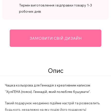
Термін виготовлення і відправки товару 1-3
робочих днів
ЗАМОВИТИ СВІЙ ДИЗАЙН
Опис
Чашка кольорова для Геннадія з креативним написом
“ХуліГЕНА (поясн). Геннадій, який полюбляє бушувати”.
Такий подарунок неодмінно підійме настрій та розвеселить
будь-кого, незалежно на яку подію його подарують!