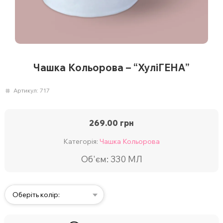
Чашка Кольорова – “ХуліГЕНА”
Артикул:
717
269.00
грн
Категорія:
Чашка Кольорова
Об'єм: 330 МЛ
Оберіть колір: