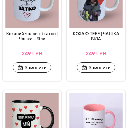
Додаткові фото надсилаємо у Телеграм/Інстаграм.
Коханий чоловік і татко |
КОХАЮ ТЕБЕ | ЧАШКА
Чашка – Біла
БІЛА
249 ГРН
249 ГРН
Замовити
Замовити