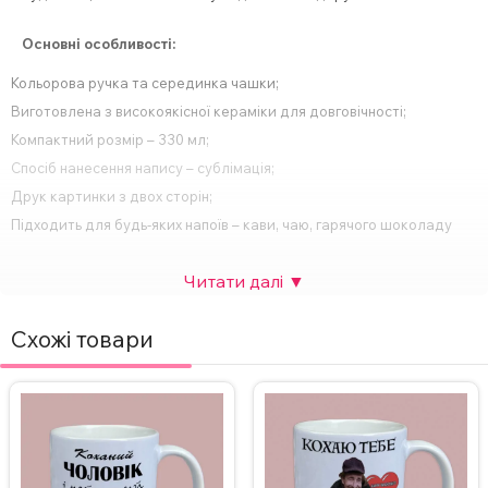
Основні особливості:
Кольорова ручка та серединка чашки;
Виготовлена з високоякісної кераміки для довговічності;
Компактний розмір – 330 мл;
Спосіб нанесення напису – сублімація;
Друк картинки з двох сторін;
Підходить для будь-яких напоїв – кави, чаю, гарячого шоколаду
тощо;
Ідеальний подарунок для будь-якого свята або особливої події.
За бажанням, надпис на чашці можна змінити, а також можна
Схожі товари
додати фото. Вартість НЕ зміниться. Для замовлення чашки з
індивідуальним дизайном зв’яжіться з нами в Інстаграмі,
Телеграмі або залиште заявку на сайті.
ВАЖЛИВО!
Щоб не пошкодити принт не рекомендується мити
чашку в посудомийній машині та нагрівати у мікрохвильовці.