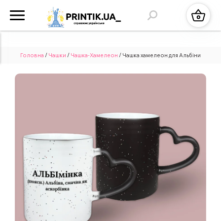
Головна
/
Чашки
/
Чашка-Хамелеон
/ Чашка хамелеон для Альбіни