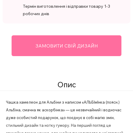
Термін виготовлення і відправки товару 1-3
робочих днів
ЗАМОВИТИ СВІЙ ДИЗАЙН
Опис
Чашка хамелеон для Альбіни з написом «АЛЬБІмІнка (поясн.)
Альбіна, смачна як аскорбінка» — це незвичайний і водночас
дуже особистий подарунок, що поєднує в собі магію змін,
стильний дизайн та нотку гумору. На перший погляд це