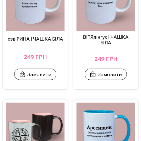
ВІТЯлінгус | ЧАШКА
озвІРИНА | ЧАШКА БІЛА
БІЛА
249 ГРН
249 ГРН
Замовити
Замовити