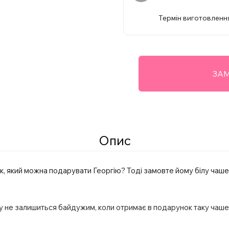
Термін виготовлення
ЗАМ
Опис
, який можна подарувати Георгію? Тоді замовте йому білу чашеч
у не залишиться байдужим, коли отримає в подарунок таку чаше