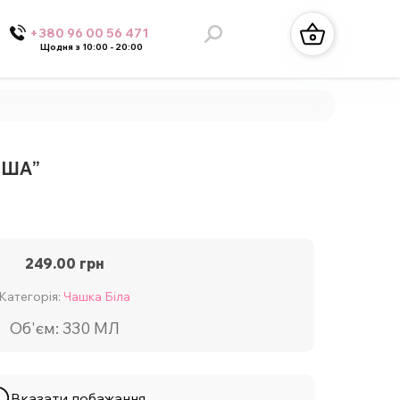
+380 96 00 56 471
Щодня з 10:00 - 20:00
ГОША”
249.00
грн
Категорія:
Чашка Біла
Об'єм: 330 МЛ
Вказати побажання