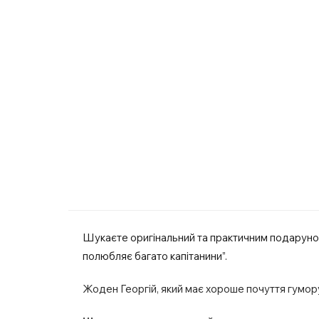
Шукаєте оригінальний та практичним подарунок
полюбляє багато капітанини”.
Жоден Георгій, який має хороше почуття гумор