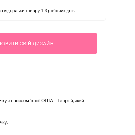
 і відправки товару 1-3 робочих днів
ОВИТИ СВІЙ ДИЗАЙН
ку з написом “капіГОША – Георгій, який
чку.