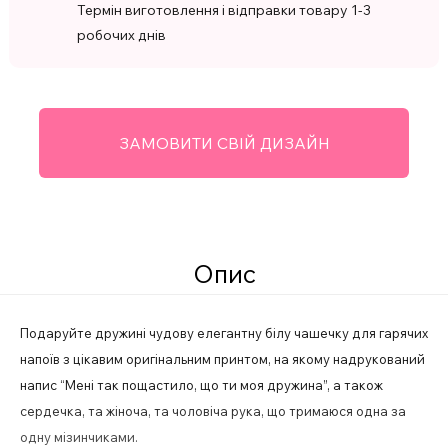
Термін виготовлення і відправки товару 1-3
робочих днів
ЗАМОВИТИ СВІЙ ДИЗАЙН
Опис
Подаруйте дружині чудову елегантну білу чашечку для гарячих
напоїв з цікавим оригінальним принтом, на якому надрукований
напис “Мені так пощастило, що ти моя дружина”, а також
сердечка, та жіноча, та чоловіча рука, що тримаюся одна за
одну мізинчиками.