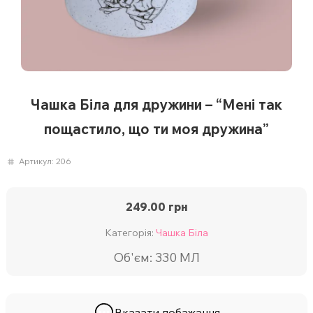
Чашка Біла для дружини – “Мені так
пощастило, що ти моя дружина”
Артикул:
206
249.00
грн
Категорія:
Чашка Біла
Об'єм: 330 МЛ
Вказати побажання