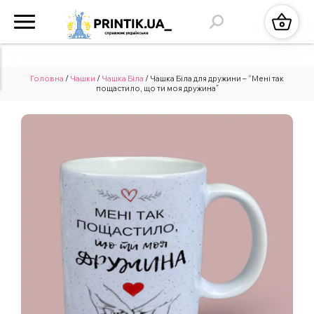
Головна
/
Чашки
/
Чашка Біла
/ Чашка Біла для дружини – “Мені так
пощастило, що ти моя дружина”