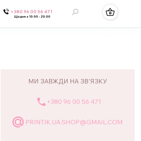
+380 96 00 56 471
Щодня з 10:00 - 20:00
МИ ЗАВЖДИ НА ЗВ'ЯЗКУ
+380 96 00 56 471
PRINTIK.UA.SHOP@GMAIL.COM