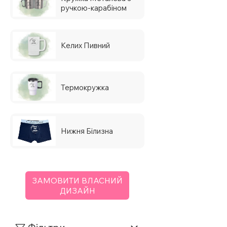
ручкою-карабіном
Келих Пивний
Термокружка
Нижня Білизна
ЗАМОВИТИ ВЛАСНИЙ
ДИЗАЙН