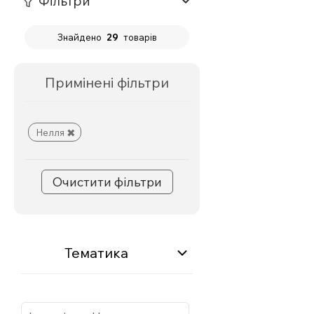
Фільтри
Знайдено
29
товарів
Примінені фільтри
Нелля
Очистити фільтри
Тематика