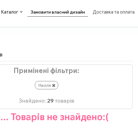
Каталог
Доставка та оплата
Замовити власний дизайн
в
Примінені фільтри:
Нелля
Знайдено:
29
товарів
... Товарів не знайдено:(