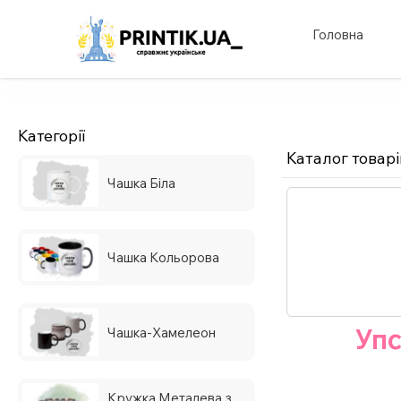
Головна
Категорії
Каталог товарі
Чашка Біла
Чашка Кольорова
Упс
Чашка-Хамелеон
Кружка Металева з