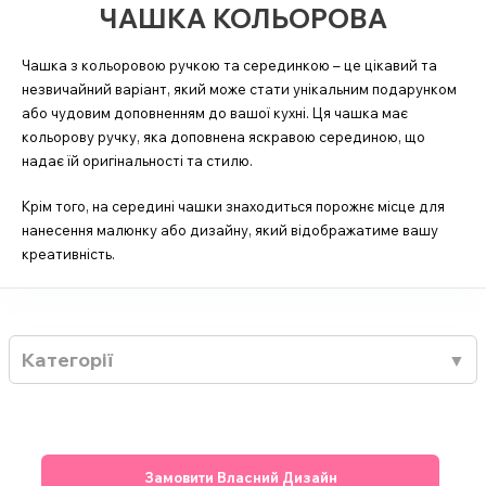
ЧАШКА КОЛЬОРОВА
Чашка з кольоровою ручкою та серединкою – це цікавий та
незвичайний варіант, який може стати унікальним подарунком
або чудовим доповненням до вашої кухні. Ця чашка має
кольорову ручку, яка доповнена яскравою серединою, що
надає їй оригінальності та стилю.
Крім того, на середині чашки знаходиться порожнє місце для
нанесення малюнку або дизайну, який відображатиме вашу
креативність.
Категорії
Замовити Власний Дизайн