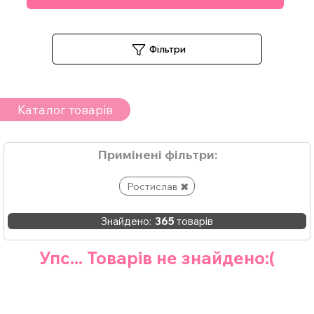
Фільтри
Каталог товарів
Примінені фільтри:
Ростислав
Знайдено:
365
товарів
Упс... Товарів не знайдено:(