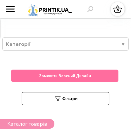
Категорії
Замовити Власний Дизайн
Фільтри
Каталог товарів