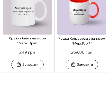
Кружка біла з написом
Чашка Кольорова з написом
“МеркЮрій”
“МеркЮрій”
249 грн
269.00 грн
Замовити
Замовити