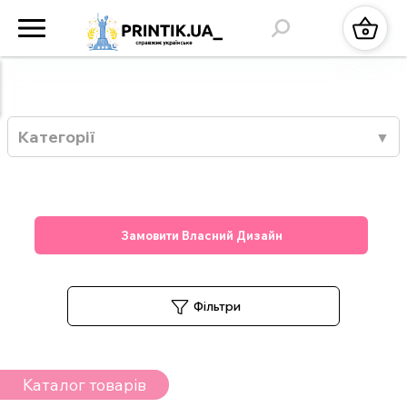
Категорії
Замовити Власний Дизайн
Фільтри
Каталог товарів