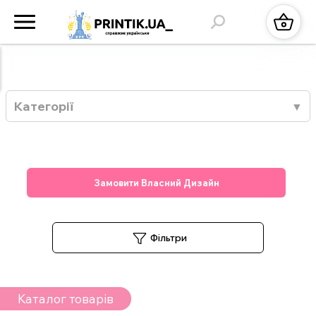
Категорії
Замовити Власний Дизайн
Фільтри
Каталог товарів