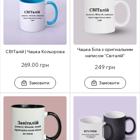
Чашка Біла з оригінальним
СВІТалій | Чашка Кольорова
написом “Світалій”
269.00 грн
249 грн
Замовити
Замовити