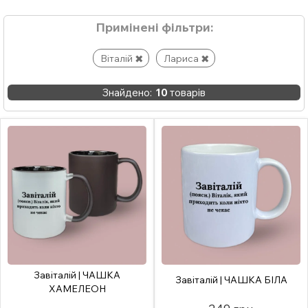
Примінені фільтри:
Віталій
Лариса
Знайдено:
10
товарів
Завіталій | ЧАШКА
Завіталій | ЧАШКА БІЛА
ХАМЕЛЕОН