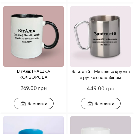
ВітАлік | ЧАШКА
Завіталій – Металева кружка
КОЛЬОРОВА
з ручкою-карабіном
269.00 грн
449.00 грн
Замовити
Замовити