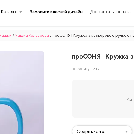
Каталог
Доставка та оплата
Замовити власний дизайн
Чашки
/
Чашка Кольорова
/ проСОНЯ | Кружка з кольоровою ручкою і
проСОНЯ | Кружка з
Артикул:
319
Кат
Оберіть колір: