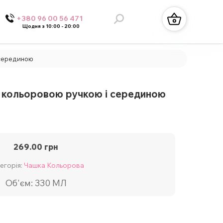
+380 96 00 56 471
Щодня з 10:00 - 20:00
 серединою
 кольоровою ручкою і серединою
269.00
грн
егорія:
Чашка Кольорова
Об'єм: 330 МЛ