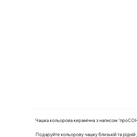
Чашка кольорова керамічна з написом “проСОНЯ”
Подаруйте кольорову чашку близькій та рідній дл