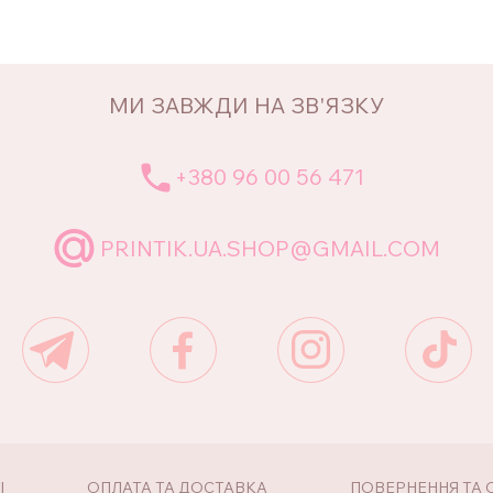
МИ ЗАВЖДИ НА ЗВ'ЯЗКУ
+380 96 00 56 471
PRINTIK.UA.SHOP@GMAIL.COM
І
ОПЛАТА ТА ДОСТАВКА
ПОВЕРНЕННЯ ТА 