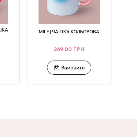
АШКА
MILF | ЧАШКА КОЛЬОРОВА
269.00 ГРН
Замовити