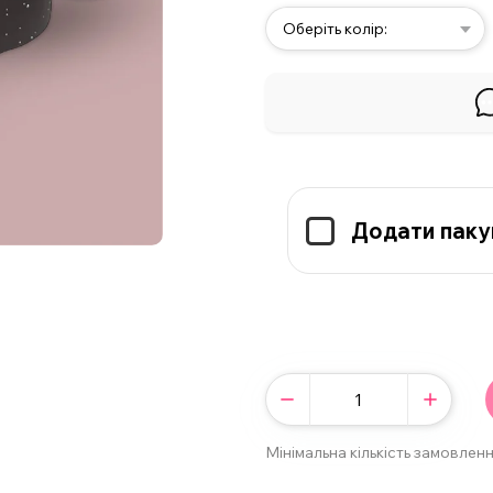
Оберіть колір:
Додати паку
Мінімальна кількість замовленн