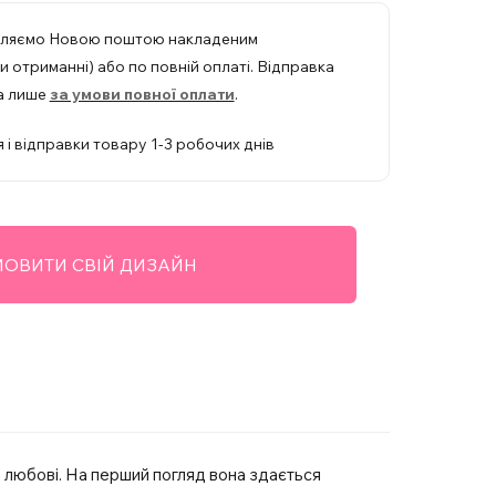
вляємо Новою поштою накладеним
 отриманні) або по повній оплаті. Відправка
а лише
за умови повної оплати
.
 і відправки товару 1-3 робочих днів
ОВИТИ СВІЙ ДИЗАЙН
 любові. На перший погляд вона здається