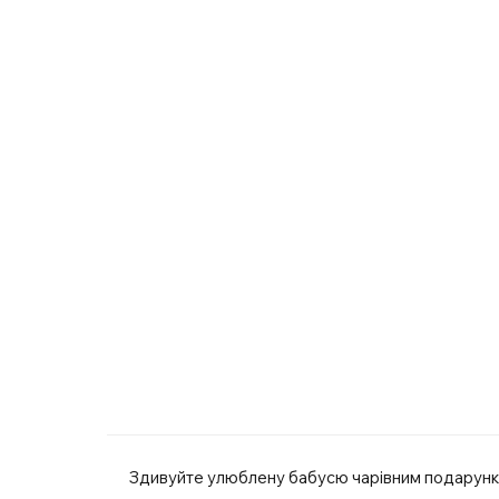
Здивуйте улюблену бабусю чарівним подарунком