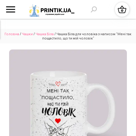
Головна
/
Чашки
/
Чашка Біла
/ Чашка Біла для чоловіка з написом “Мені так
пощастило, що ти мій чоловік”