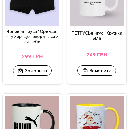
Чоловічі труси “Оренда”
ПЕТРУСЬлінгус | Кружка
– гумор, що говорить сам
Біла
за себе
249 ГРН
299 ГРН
Замовити
Замовити