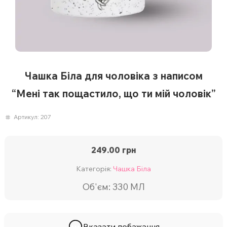
Чашка Біла для чоловіка з написом
“Мені так пощастило, що ти мій чоловік”
Артикул:
207
249.00
грн
Категорія:
Чашка Біла
Об'єм: 330 МЛ
Вказати побажання