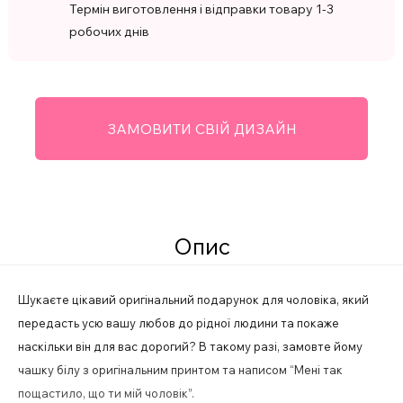
Термін виготовлення і відправки товару 1-3
робочих днів
ЗАМОВИТИ СВІЙ ДИЗАЙН
Опис
Шукаєте цікавий оригінальний подарунок для чоловіка, який
передасть усю вашу любов до рідної людини та покаже
наскільки він для вас дорогий? В такому разі, замовте йому
чашку білу з оригінальним принтом та написом “Мені так
пощастило, що ти мій чоловік”.