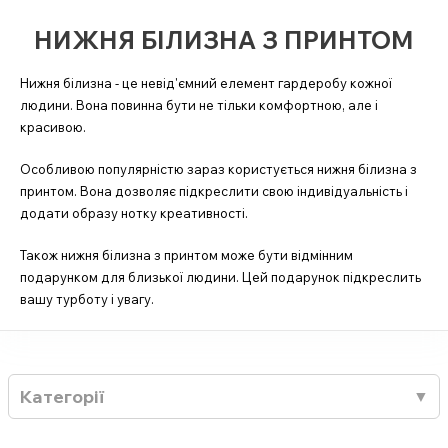
НИЖНЯ БІЛИЗНА З ПРИНТОМ
Нижня білизна - це невід'ємний елемент гардеробу кожної
людини. Вона повинна бути не тільки комфортною, але і
красивою.
Особливою популярністю зараз користується нижня білизна з
принтом. Вона дозволяє підкреслити свою індивідуальність і
додати образу нотку креативності.
Також нижня білизна з принтом може бути відмінним
подарунком для близької людини. Цей подарунок підкреслить
вашу турботу і увагу.
Категорії