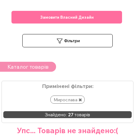
Замовити Власний Дизайн
Фільтри
Каталог товарів
Примінені фільтри:
Мирослава
Знайдено:
27
товарів
Упс... Товарів не знайдено:(