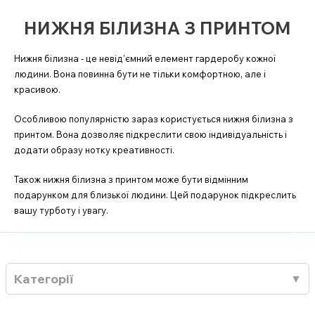
НИЖНЯ БІЛИЗНА З ПРИНТОМ
Нижня білизна - це невід'ємний елемент гардеробу кожної
людини. Вона повинна бути не тільки комфортною, але і
красивою.
Особливою популярністю зараз користується нижня білизна з
принтом. Вона дозволяє підкреслити свою індивідуальність і
додати образу нотку креативності.
Також нижня білизна з принтом може бути відмінним
подарунком для близької людини. Цей подарунок підкреслить
вашу турботу і увагу.
Категорії