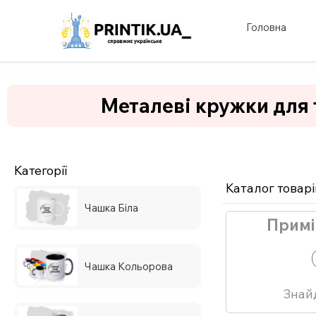
Головна
Металеві кружки для 
Категорії
Каталог товарі
Чашка Біла
Примі
Чашка Кольорова
Знай