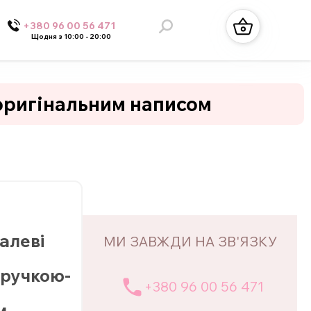
+380 96 00 56 471
Щодня з 10:00 - 20:00
 оригінальним написом
алеві
МИ ЗАВЖДИ НА ЗВ'ЯЗКУ
 ручкою-
+380 96 00 56 471
м