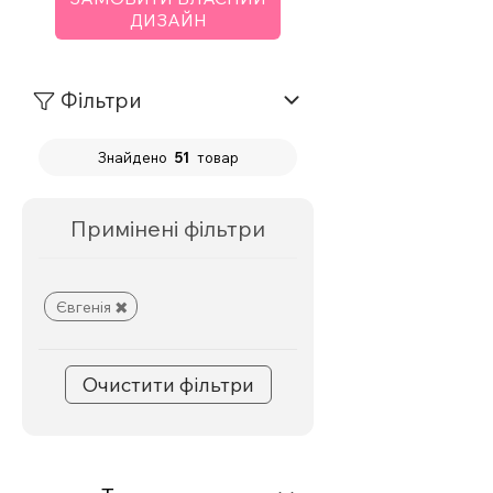
ДИЗАЙН
Фільтри
Знайдено
51
товар
Примінені фільтри
Євгенія
Очистити фільтри