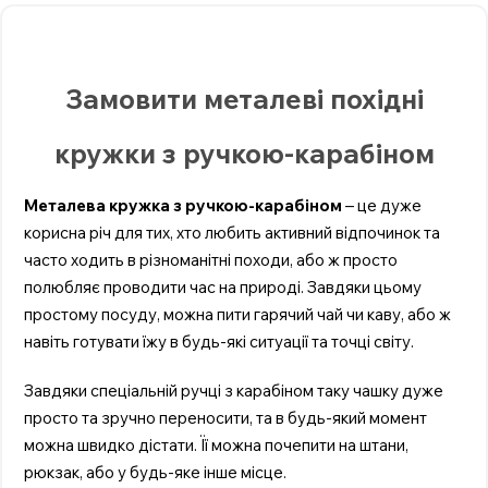
Замовити металеві похідні
кружки з ручкою-карабіном
Металева кружка з ручкою-карабіном
– це дуже
корисна річ для тих, хто любить активний відпочинок та
часто ходить в різноманітні походи, або ж просто
полюбляє проводити час на природі. Завдяки цьому
простому посуду, можна пити гарячий чай чи каву, або ж
навіть готувати їжу в будь-які ситуації та точці світу.
Завдяки спеціальній ручці з карабіном таку чашку дуже
просто та зручно переносити, та в будь-який момент
можна швидко дістати. Її можна почепити на штани,
рюкзак, або у будь-яке інше місце.