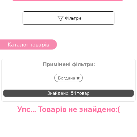
Фільтри
Каталог товарів
Примінені фільтри:
Богдана
Знайдено:
51
товар
Упс... Товарів не знайдено:(