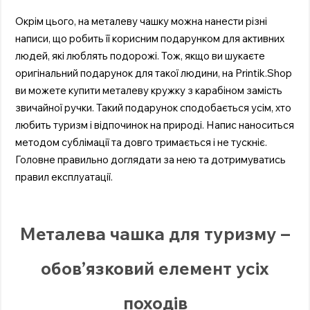
Окрім цього, на металеву чашку можна нанести різні
написи, що робить її корисним подарунком для активних
людей, які люблять подорожі. Тож, якщо ви шукаєте
оригінальний подарунок для такої людини, на Printik.Shop
ви можете купити металеву кружку з карабіном замість
звичайної ручки. Такий подарунок сподобається усім, хто
любить туризм і відпочинок на природі. Напис наноситься
методом сублімації та довго тримається і не тускніє.
Головне правильно доглядати за нею та дотримуватись
правил експлуатації.
Металева чашка для туризму –
обов’язковий елемент усіх
походів