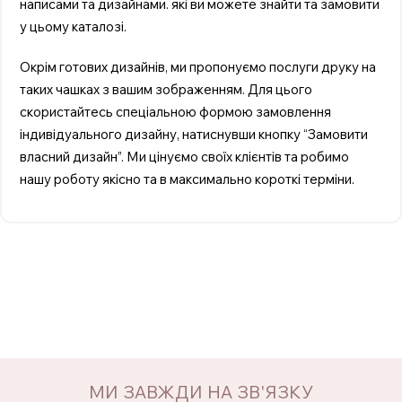
написами та дизайнами. які ви можете знайти та замовити
у цьому каталозі.
Окрім готових дизайнів, ми пропонуємо послуги друку на
таких чашках з вашим зображенням. Для цього
скористайтесь спеціальною формою замовлення
індивідуального дизайну, натиснувши кнопку “Замовити
власний дизайн”. Ми цінуємо своїх клієнтів та робимо
нашу роботу якісно та в максимально короткі терміни.
МИ ЗАВЖДИ НА ЗВ'ЯЗКУ