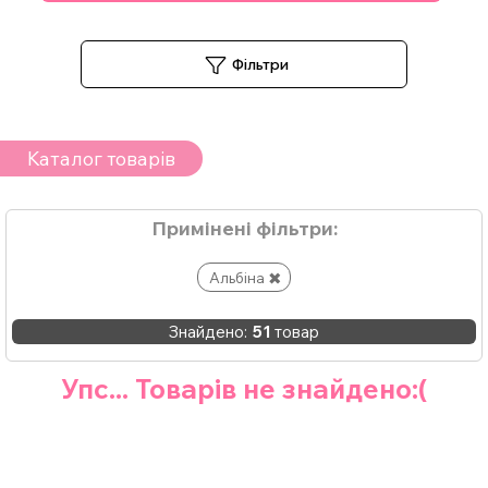
Фільтри
Каталог товарів
Примінені фільтри:
Альбіна
Знайдено:
51
товар
Упс... Товарів не знайдено:(