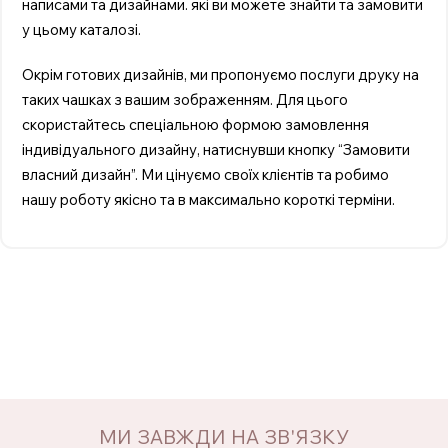
написами та дизайнами. які ви можете знайти та замовити
у цьому каталозі.
Окрім готових дизайнів, ми пропонуємо послуги друку на
таких чашках з вашим зображенням. Для цього
скористайтесь спеціальною формою замовлення
індивідуального дизайну, натиснувши кнопку “Замовити
власний дизайн”. Ми цінуємо своїх клієнтів та робимо
нашу роботу якісно та в максимально короткі терміни.
МИ ЗАВЖДИ НА ЗВ'ЯЗКУ