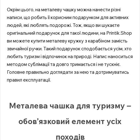
Окрім цього, на металеву чашку можна нанести різні
написи, що робить її корисним подарунком для активних
людей, які люблять подорожі. Тож, якщо ви шукаєте
оригінальний подарунок для такої людини, на Printik.Shop
ви можете купити металеву кружку з карабіном замість
звичайної ручки. Такий подарунок сподобається усім, хто
любить туризм і відпочинок на природі. Напис наноситься
методом сублімації та довго тримається і не тускніє.
Головне правильно доглядати за нею та дотримуватись
правил експлуатації.
Металева чашка для туризму –
обов’язковий елемент усіх
походів