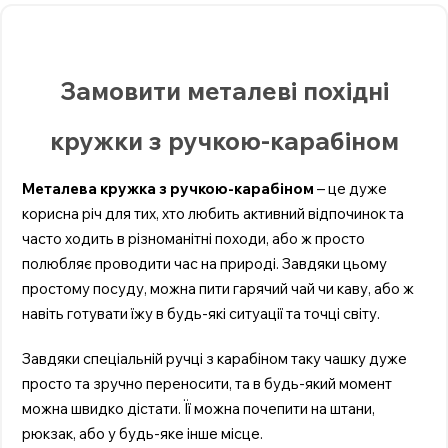
Замовити металеві похідні
кружки з ручкою-карабіном
Металева кружка з ручкою-карабіном
– це дуже
корисна річ для тих, хто любить активний відпочинок та
часто ходить в різноманітні походи, або ж просто
полюбляє проводити час на природі. Завдяки цьому
простому посуду, можна пити гарячий чай чи каву, або ж
навіть готувати їжу в будь-які ситуації та точці світу.
Завдяки спеціальній ручці з карабіном таку чашку дуже
просто та зручно переносити, та в будь-який момент
можна швидко дістати. Її можна почепити на штани,
рюкзак, або у будь-яке інше місце.