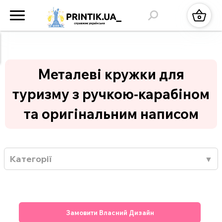
Металеві кружки для
туризму з ручкою-карабіном
та оригінальним написом
Категорії
Замовити Власний Дизайн