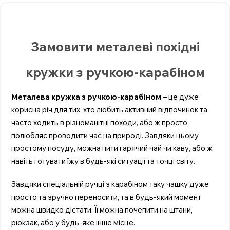
Замовити металеві похідні
кружки з ручкою-карабіном
Металева кружка з ручкою-карабіном
– це дуже
корисна річ для тих, хто любить активний відпочинок та
часто ходить в різноманітні походи, або ж просто
полюбляє проводити час на природі. Завдяки цьому
простому посуду, можна пити гарячий чай чи каву, або ж
навіть готувати їжу в будь-які ситуації та точці світу.
Завдяки спеціальній ручці з карабіном таку чашку дуже
просто та зручно переносити, та в будь-який момент
можна швидко дістати. Її можна почепити на штани,
рюкзак, або у будь-яке інше місце.