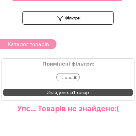
Фільтри
Каталог товарів
Примінені фільтри:
Тарас
Знайдено:
51
товар
Упс... Товарів не знайдено:(