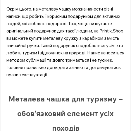
Окрім цього, на металеву чашку можна нанести різні
написи, що робить її корисним подарунком для активних
людей, які люблять подорожі. Тож, якщо ви шукаєте
оригінальний подарунок для такої людини, на Printik.Shop
ви можете купити металеву кружку з карабіном замість
звичайної ручки. Такий подарунок сподобається усім, хто
любить туризм і відпочинок на природі. Напис наноситься
методом сублімації та довго тримається і не тускніє.
Головне правильно доглядати за нею та дотримуватись
правил експлуатації.
Металева чашка для туризму –
обов’язковий елемент усіх
походів