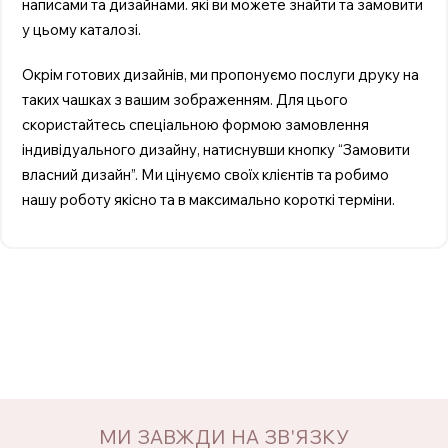
написами та дизайнами. які ви можете знайти та замовити
у цьому каталозі.
Окрім готових дизайнів, ми пропонуємо послуги друку на
таких чашках з вашим зображенням. Для цього
скористайтесь спеціальною формою замовлення
індивідуального дизайну, натиснувши кнопку “Замовити
власний дизайн”. Ми цінуємо своїх клієнтів та робимо
нашу роботу якісно та в максимально короткі терміни.
МИ ЗАВЖДИ НА ЗВ'ЯЗКУ